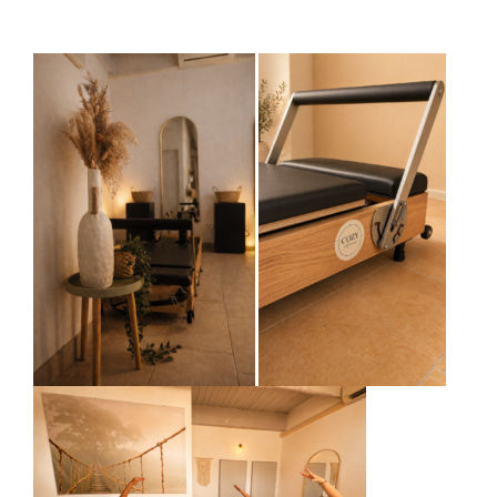
FAQ
Découvrir
Contact