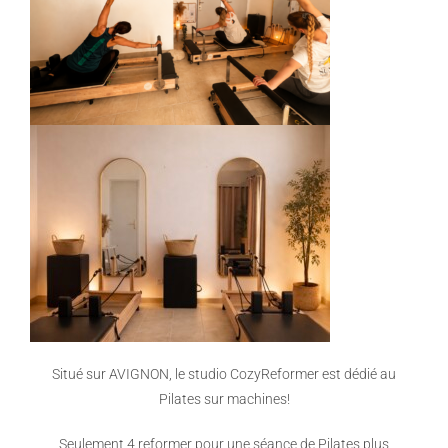
Situé sur AVIGNON, le studio CozyReformer est dédié au
Pilates sur machines!
Seulement 4 reformer pour une séance de Pilates plus